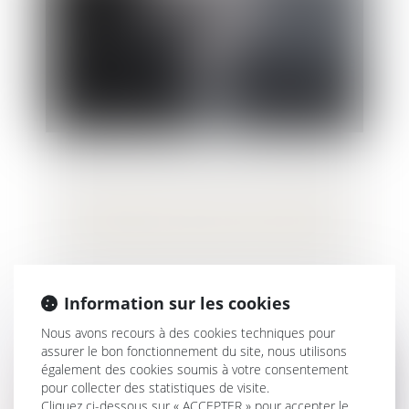
Rachat de jours de repos : le ministère du
travail publie un questions-réponses
Information sur les cookies
Nous avons recours à des cookies techniques pour
assurer le bon fonctionnement du site, nous utilisons
également des cookies soumis à votre consentement
pour collecter des statistiques de visite.
Cliquez ci-dessous sur « ACCEPTER » pour accepter le