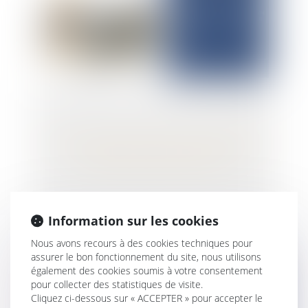
La prescription de l’action en paiement du
solde du marché de travaux
Information sur les cookies
Nous avons recours à des cookies techniques pour
assurer le bon fonctionnement du site, nous utilisons
également des cookies soumis à votre consentement
pour collecter des statistiques de visite.
Cliquez ci-dessous sur « ACCEPTER » pour accepter le