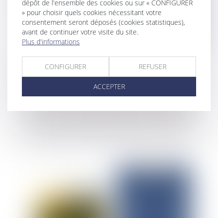
dépôt de l'ensemble des cookies ou sur « CONFIGURER
» pour choisir quels cookies nécessitant votre
consentement seront déposés (cookies statistiques),
avant de continuer votre visite du site.
Plus d'informations
CONFIGURER
REFUSER
ACCEPTER
Maladie : invocabilité de manquements
antérieurs à la suspension du contrat