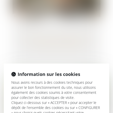
Arrêts de travail : la médecine du travail
mieux informée ? | Weblex
Information sur les cookies
Nous avons recours à des cookies techniques pour
assurer le bon fonctionnement du site, nous utilisons
également des cookies soumis à votre consentement
pour collecter des statistiques de visite.
Cliquez ci-dessous sur « ACCEPTER » pour accepter le
dépôt de l'ensemble des cookies ou sur « CONFIGURER
» pour choisir quels cookies nécessitant votre