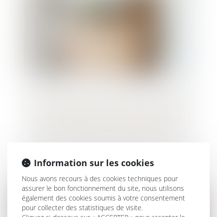
Licenciement pour concurrence déloyale :
pas de preuve, pas de faute
Information sur les cookies
Nous avons recours à des cookies techniques pour
assurer le bon fonctionnement du site, nous utilisons
également des cookies soumis à votre consentement
pour collecter des statistiques de visite.