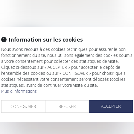
Information sur les cookies
Nous avons recours à des cookies techniques pour assurer le bon
fonctionnement du site, nous utilisons également des cookies soumis
à votre consentement pour collecter des statistiques de visite.
Cliquez ci-dessous sur « ACCEPTER » pour accepter le dépôt de
l'ensemble des cookies ou sur « CONFIGURER » pour choisir quels
cookies nécessitant votre consentement seront déposés (cookies
statistiques), avant de continuer votre visite du site.
Plus d'informations
ACCEPTER
CONFIGURER
REFUSER
Arrêts de travail pour raisons de santé : un
rapport préconise de durcir les règles