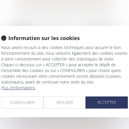
Information sur les cookies
Nous avons recours à des cookies techniques pour assurer le bon
fonctionnement du site, nous utilisons également des cookies soumis
à votre consentement pour collecter des statistiques de visite.
Cliquez ci-dessous sur « ACCEPTER » pour accepter le dépôt de
l'ensemble des cookies ou sur « CONFIGURER » pour choisir quels
cookies nécessitant votre consentement seront déposés (cookies
statistiques), avant de continuer votre visite du site.
Plus d'informations
ACCEPTER
CONFIGURER
REFUSER
Garantie de passif : prise en charge
des indemnités dues à un salarié dont le