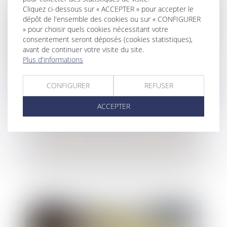
Cliquez ci-dessous sur « ACCEPTER » pour accepter le
dépôt de l'ensemble des cookies ou sur « CONFIGURER
» pour choisir quels cookies nécessitant votre
consentement seront déposés (cookies statistiques),
avant de continuer votre visite du site.
Plus d'informations
CONFIGURER
REFUSER
ACCEPTER
Une piscine semi-enterrée constitue un
élément bâti qui doit être pris en compte
dans le calcul de la taxe foncière