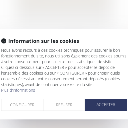
dirigeant dans l'attente de sa révocation
Information sur les cookies
Nous avons recours à des cookies techniques pour assurer le bon
fonctionnement du site, nous utilisons également des cookies soumis
à votre consentement pour collecter des statistiques de visite.
Cliquez ci-dessous sur « ACCEPTER » pour accepter le dépôt de
l'ensemble des cookies ou sur « CONFIGURER » pour choisir quels
cookies nécessitant votre consentement seront déposés (cookies
statistiques), avant de continuer votre visite du site.
Plus d'informations
ACCEPTER
CONFIGURER
REFUSER
Prêt et devoir de mise en garde du
banquier : rappel du point de départ du