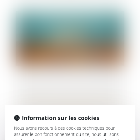
L’Autorité de la concurrence autorise sans
conditions le rachat du groupe Tryba par le
groupe VKR Holding
Information sur les cookies
Nous avons recours à des cookies techniques pour
assurer le bon fonctionnement du site, nous utilisons