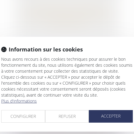
Rien n’impose à une société mère
l’obligation de s’assurer de la viabilité du
projet de reprise
Information sur les cookies
Nous avons recours à des cookies techniques pour assurer le bon
fonctionnement du site, nous utilisons également des cookies soumis
à votre consentement pour collecter des statistiques de visite.
Cliquez ci-dessous sur « ACCEPTER » pour accepter le dépôt de
l'ensemble des cookies ou sur « CONFIGURER » pour choisir quels
cookies nécessitant votre consentement seront déposés (cookies
statistiques), avant de continuer votre visite du site.
Plus d'informations
ACCEPTER
CONFIGURER
REFUSER