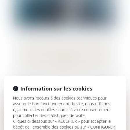
Transmission d’entreprise : comment
préparer sereinement la cession de sa
société ?
Information sur les cookies
Nous avons recours à des cookies techniques pour
assurer le bon fonctionnement du site, nous utilisons
également des cookies soumis à votre consentement
pour collecter des statistiques de visite.
Cliquez ci-dessous sur « ACCEPTER » pour accepter le
dépôt de l'ensemble des cookies ou sur « CONFIGURER