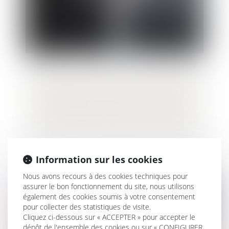
Rachat de jours de repos : le ministère du
travail publie un questions-réponses
Information sur les cookies
Nous avons recours à des cookies techniques pour
assurer le bon fonctionnement du site, nous utilisons
également des cookies soumis à votre consentement
pour collecter des statistiques de visite.
Cliquez ci-dessous sur « ACCEPTER » pour accepter le
dépôt de l'ensemble des cookies ou sur « CONFIGURER