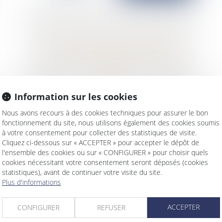
Clause de juridiction étrangère :
l’indivisibilité du litige ne suffit pas à
l’écarter
Information sur les cookies
Nous avons recours à des cookies techniques pour assurer le bon
fonctionnement du site, nous utilisons également des cookies soumis
à votre consentement pour collecter des statistiques de visite.
Cliquez ci-dessous sur « ACCEPTER » pour accepter le dépôt de
l'ensemble des cookies ou sur « CONFIGURER » pour choisir quels
cookies nécessitant votre consentement seront déposés (cookies
statistiques), avant de continuer votre visite du site.
Plus d'informations
ACCEPTER
CONFIGURER
REFUSER