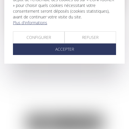
» pour choisir quels cookies nécessitant votre
consentement seront déposés (cookies statistiques),
avant de continuer votre visite du site.
Plus d'informations
CONFIGURER
REFUSER
ACCEPTER
Convention d'occupation domaniale : la
résiliation pour motif d'intérêt général