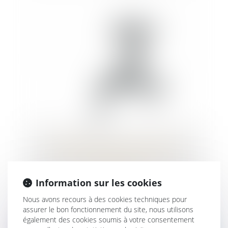
La gestion de l'eau : les risques de
sécheresse doivent être mieux
appréhendés
Information sur les cookies
Nous avons recours à des cookies techniques pour
assurer le bon fonctionnement du site, nous utilisons
également des cookies soumis à votre consentement