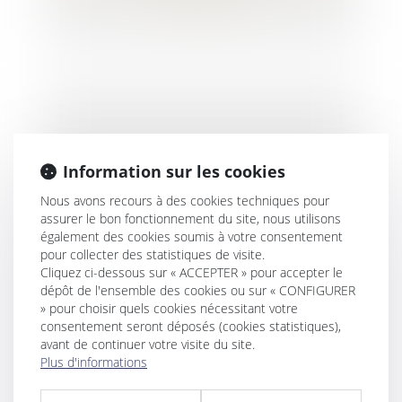
Information sur les cookies
Nous avons recours à des cookies techniques pour
assurer le bon fonctionnement du site, nous utilisons
également des cookies soumis à votre consentement
pour collecter des statistiques de visite.
Cliquez ci-dessous sur « ACCEPTER » pour accepter le
dépôt de l'ensemble des cookies ou sur « CONFIGURER
» pour choisir quels cookies nécessitant votre
consentement seront déposés (cookies statistiques),
Attribution d'une prime aux salariés
avant de continuer votre visite du site.
nayant pas participé au mouvement de
Plus d'informations
grève