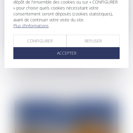
dépôt de l'ensemble des cookies ou sur « CONFIGURER
» pour choisir quels cookies nécessitant votre
consentement seront déposés (cookies statistiques),
avant de continuer votre visite du site.
Plus d'informations
CONFIGURER
REFUSER
ACCEPTER
Pénalisation de la loi relative à la sous-
traitance ?