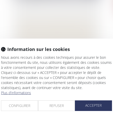
Que contient l’ordonnance du 25 mars
2020 relative au paiement des loyers, des
factures d’eau, de gaz et d’électricité
afférents aux locaux professionnels des
entreprises dont l’activité est affectée par
Information sur les cookies
la propagation de l’épidémie de covid-19 ?
Nous avons recours à des cookies techniques pour assurer le bon
fonctionnement du site, nous utilisons également des cookies soumis
à votre consentement pour collecter des statistiques de visite.
Cliquez ci-dessous sur « ACCEPTER » pour accepter le dépôt de
l'ensemble des cookies ou sur « CONFIGURER » pour choisir quels
cookies nécessitant votre consentement seront déposés (cookies
statistiques), avant de continuer votre visite du site.
Plus d'informations
ACCEPTER
CONFIGURER
REFUSER