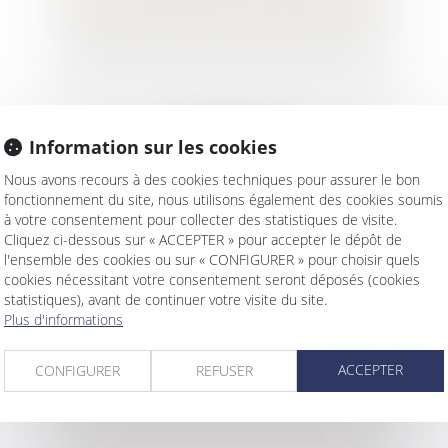
urgences : quelles précautions prendre ?
Information sur les cookies
Nous avons recours à des cookies techniques pour assurer le bon
fonctionnement du site, nous utilisons également des cookies soumis
à votre consentement pour collecter des statistiques de visite.
Cliquez ci-dessous sur « ACCEPTER » pour accepter le dépôt de
l'ensemble des cookies ou sur « CONFIGURER » pour choisir quels
cookies nécessitant votre consentement seront déposés (cookies
statistiques), avant de continuer votre visite du site.
Plus d'informations
ACCEPTER
CONFIGURER
REFUSER
Condition de l’engagement de la société-