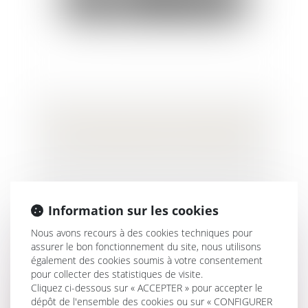
Bail commercial et accord du locataire sur
le renouvellement et ses modalités
Information sur les cookies
Nous avons recours à des cookies techniques pour
assurer le bon fonctionnement du site, nous utilisons
également des cookies soumis à votre consentement
pour collecter des statistiques de visite.
Cliquez ci-dessous sur « ACCEPTER » pour accepter le
dépôt de l'ensemble des cookies ou sur « CONFIGURER