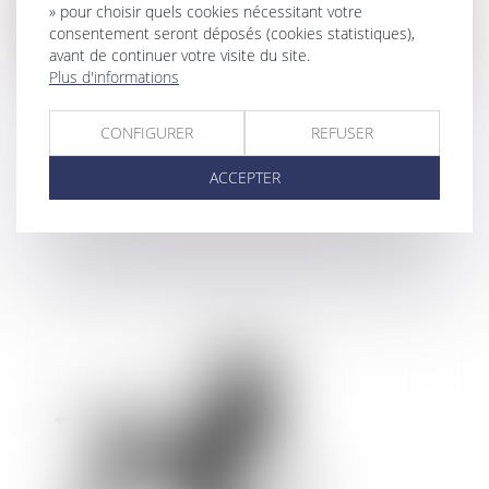
» pour choisir quels cookies nécessitant votre
consentement seront déposés (cookies statistiques),
avant de continuer votre visite du site.
Plus d'informations
CONFIGURER
REFUSER
Autonomie du régime matrimonial et de la
ACCEPTER
prestation compensatoire