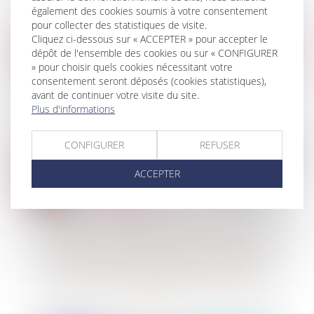
également des cookies soumis à votre consentement
pour collecter des statistiques de visite.
Cliquez ci-dessous sur « ACCEPTER » pour accepter le
dépôt de l'ensemble des cookies ou sur « CONFIGURER
» pour choisir quels cookies nécessitant votre
consentement seront déposés (cookies statistiques),
avant de continuer votre visite du site.
Plus d'informations
CONFIGURER
REFUSER
ACCEPTER
La décision de refus de titularisation d’un
agent stagiaire, fondée en tout ou partie
sur des fautes disciplinaires, est-elle
légale ?