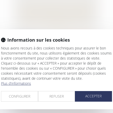
Les mesures pour prévenir les accidents
graves et mortels seront discutées à la
fois par le CNPST et dans la "large"
négociation interprofessionnelle sur le
travail
Information sur les cookies
Nous avons recours à des cookies techniques pour assurer le bon
fonctionnement du site, nous utilisons également des cookies soumis
à votre consentement pour collecter des statistiques de visite.
Cliquez ci-dessous sur « ACCEPTER » pour accepter le dépôt de
l'ensemble des cookies ou sur « CONFIGURER » pour choisir quels
cookies nécessitant votre consentement seront déposés (cookies
statistiques), avant de continuer votre visite du site.
Plus d'informations
ACCEPTER
CONFIGURER
REFUSER