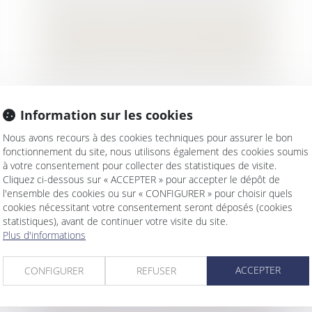
COVID-19 : est-il possible de procéder à
un contrôle technique durant la période de
confinement ? Y a-t-il des aménagements ?
Information sur les cookies
Nous avons recours à des cookies techniques pour assurer le bon
fonctionnement du site, nous utilisons également des cookies soumis
à votre consentement pour collecter des statistiques de visite.
Cliquez ci-dessous sur « ACCEPTER » pour accepter le dépôt de
l'ensemble des cookies ou sur « CONFIGURER » pour choisir quels
cookies nécessitant votre consentement seront déposés (cookies
statistiques), avant de continuer votre visite du site.
Plus d'informations
ACCEPTER
CONFIGURER
REFUSER