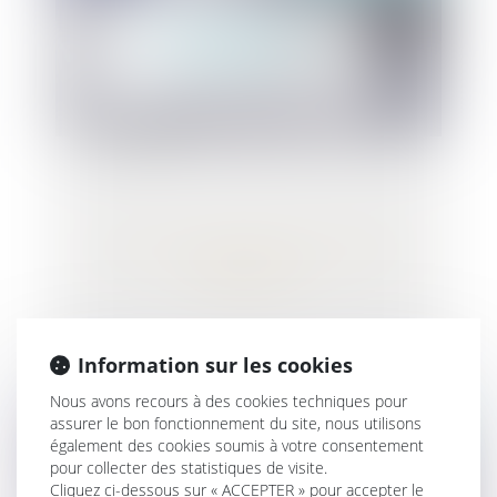
Covid-19 : quels impacts sur les baux
d'habitation ?
Information sur les cookies
Nous avons recours à des cookies techniques pour
assurer le bon fonctionnement du site, nous utilisons
également des cookies soumis à votre consentement
pour collecter des statistiques de visite.
Cliquez ci-dessous sur « ACCEPTER » pour accepter le