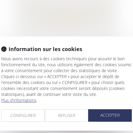
Covid-19 : comment cela se passe pour
l'interruption des chantiers du fait du
risque épidémique ?
Information sur les cookies
Nous avons recours à des cookies techniques pour assurer le bon
fonctionnement du site, nous utilisons également des cookies soumis
à votre consentement pour collecter des statistiques de visite.
Cliquez ci-dessous sur « ACCEPTER » pour accepter le dépôt de
l'ensemble des cookies ou sur « CONFIGURER » pour choisir quels
cookies nécessitant votre consentement seront déposés (cookies
statistiques), avant de continuer votre visite du site.
Plus d'informations
ACCEPTER
CONFIGURER
REFUSER