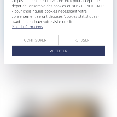
Cliquez ci-dessous sur « ACCEPTER » pour accepter le
dépôt de l'ensemble des cookies ou sur « CONFIGURER
» pour choisir quels cookies nécessitant votre
consentement seront déposés (cookies statistiques),
avant de continuer votre visite du site.
Plus d'informations
CONFIGURER
REFUSER
ACCEPTER
Le délai de préavis dans le contrat de
collaboration entre infirmiers libéraux