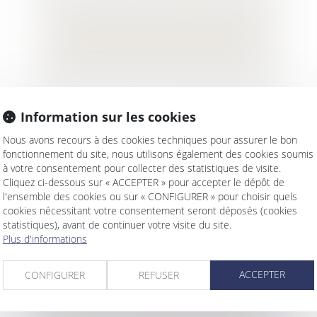
Nullité du contrat de louage d’ouvrage du
fait de l’absence de mention des
dispositions de l’article 1792 du code civil
Information sur les cookies
Nous avons recours à des cookies techniques pour assurer le bon
fonctionnement du site, nous utilisons également des cookies soumis
à votre consentement pour collecter des statistiques de visite.
Cliquez ci-dessous sur « ACCEPTER » pour accepter le dépôt de
l'ensemble des cookies ou sur « CONFIGURER » pour choisir quels
cookies nécessitant votre consentement seront déposés (cookies
statistiques), avant de continuer votre visite du site.
Plus d'informations
ACCEPTER
CONFIGURER
REFUSER