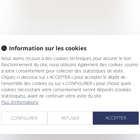
Il peut y avoir des difficultés économiques
même sans baisse du chiffre d’affaires
Information sur les cookies
Nous avons recours à des cookies techniques pour assurer le bon
fonctionnement du site, nous utilisons également des cookies soumis
à votre consentement pour collecter des statistiques de visite.
Cliquez ci-dessous sur « ACCEPTER » pour accepter le dépôt de
l'ensemble des cookies ou sur « CONFIGURER » pour choisir quels
cookies nécessitant votre consentement seront déposés (cookies
statistiques), avant de continuer votre visite du site.
Plus d'informations
ACCEPTER
CONFIGURER
REFUSER
Garantie de passif : prise en charge