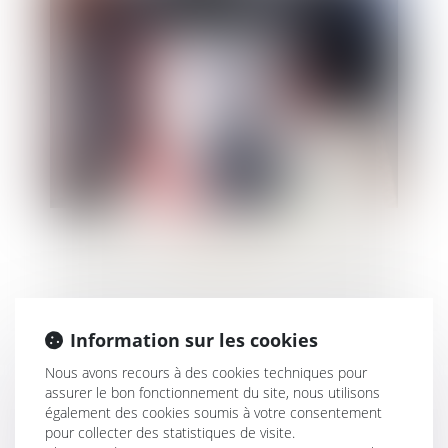
L’Insuffisance professionnelle peut-elle
être fautive ?
Information sur les cookies
Nous avons recours à des cookies techniques pour
assurer le bon fonctionnement du site, nous utilisons
également des cookies soumis à votre consentement
pour collecter des statistiques de visite.