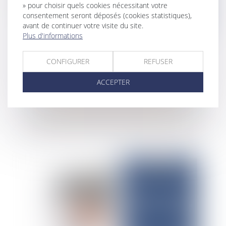
» pour choisir quels cookies nécessitant votre
consentement seront déposés (cookies statistiques),
avant de continuer votre visite du site.
Plus d'informations
CONFIGURER
REFUSER
Confirmation de l’exclusion de la garantie
ACCEPTER
RC décennale aux installations
photovoltaïques installées en
surimposition d’une couverture existante