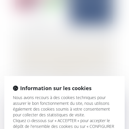
Garantie à première demande : le délai de
prescription de l’action en paiement court
à compter du jour de l’exigibilité de la
garantie
Information sur les cookies
Nous avons recours à des cookies techniques pour
assurer le bon fonctionnement du site, nous utilisons
également des cookies soumis à votre consentement
pour collecter des statistiques de visite.
Cliquez ci-dessous sur « ACCEPTER » pour accepter le
dépôt de l'ensemble des cookies ou sur « CONFIGURER